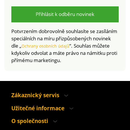
pračce.
pračce.
Přihlásit k odběru novinek
Potvrzením dobrovolně souhlasíte se zasíláním
speciálních na míru přizpůsobených novinek
dle „
“. Souhlas můžete
Ochrany osobních údajů
kdykoliv odvolat a máte právo na námitku proti
přímému marketingu.
Zákaznický servis
Užitečné informace
O společnosti