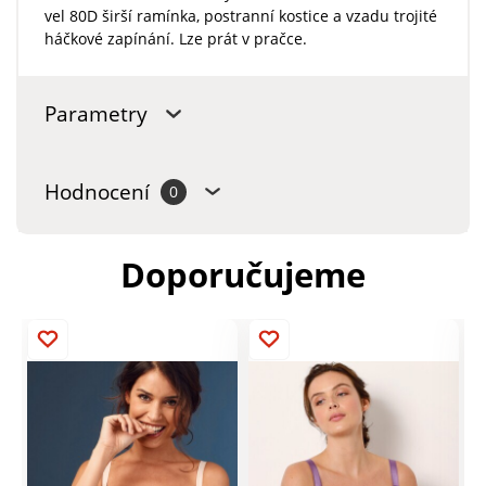
vel 80D širší ramínka, postranní kostice a vzadu trojité
háčkové zapínání. Lze prát v pračce.
Parametry
Hodnocení
0
Doporučujeme