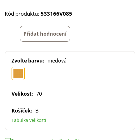
Kód produktu:
533166V085
Přidat hodnocení
Zvolte barvu:
medová
Velikost:
70
Košíček:
B
Tabulka velikostí