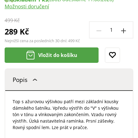
Možnosti doručení
499 Kč
289 Kč
Nejnižší cena za posledních 30 dní:
499 Kč
Vložit do košíku
Popis
Top s ažurovou výšivkou patří mezi základní kousky
dámského šatníku. Vpředu výstřih do "V" s výšivkou
tón v tónu a vlnkovaným zakončením. Vzadu rovný
výstřih. Úzká nastavitelná ramínka. Prsní záševky.
Rovný spodní lem. Lze prát v pračce.