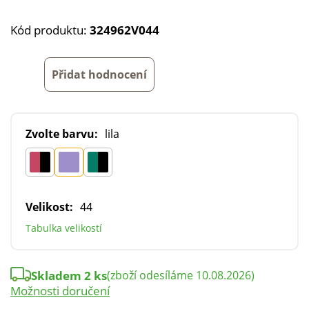
Kód produktu:
324962V044
Přidat hodnocení
Zvolte barvu:
lila
Velikost:
44
Tabulka velikostí
Skladem 2 ks
(zboží odesíláme 10.08.2026)
Možnosti doručení