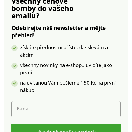
Všechny cenové
bomby
do vašeho
emailu?
Odebírejte náš newsletter a mějte
přehled!
získáte přednostní přístup ke slevám a
akcím
všechny novinky na e-shopu uvidíte jako
první
na uvítanou Vám pošleme 150 Kč na první
nákup
E-mail