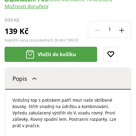
Možnosti doručení
599 Kč
139 Kč
Nejnižší cena za posledních 30 dní:
599 Kč
Vložit do košíku
Popis
Vzdušný top s potiskem patří mezi naše oblíbené
kousky. Střih snadný na údržbu a kombinování.
Vpředu zakulacený výstřih do V, vzadu rovný. Prsní
záševky. Rovný spodní lem. Postranní rozparky. Lze
prát v pračce.