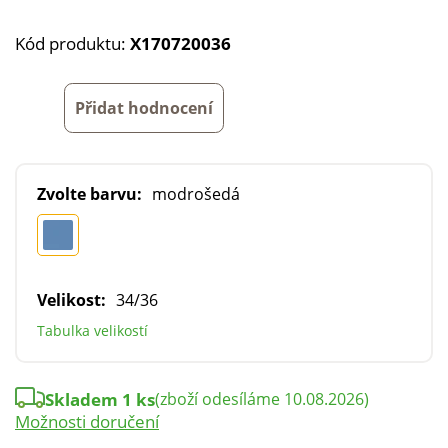
Kód produktu:
X170720036
Přidat hodnocení
Zvolte barvu:
modrošedá
Velikost:
34/36
Tabulka velikostí
Skladem 1 ks
(zboží odesíláme 10.08.2026)
Možnosti doručení