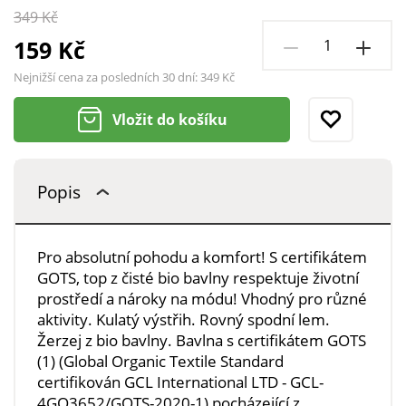
349 Kč
159 Kč
Nejnižší cena za posledních 30 dní:
349 Kč
Vložit do košíku
Popis
Pro absolutní pohodu a komfort! S certifikátem
GOTS, top z čisté bio bavlny respektuje životní
prostředí a nároky na módu! Vhodný pro různé
aktivity. Kulatý výstřih. Rovný spodní lem.
Žerzej z bio bavlny. Bavlna s certifikátem GOTS
(1) (Global Organic Textile Standard
certifikován GCL International LTD - GCL-
4GO3652/GOTS-2020-1) pocházející z