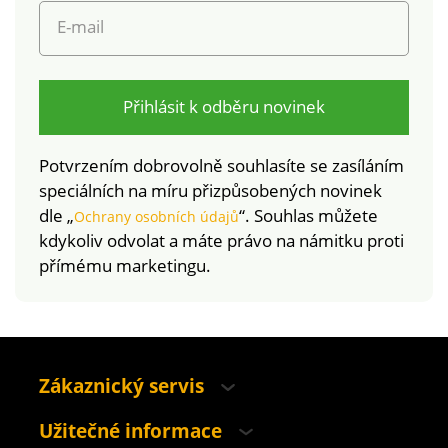
E-mail
Přihlásit k odběru novinek
Potvrzením dobrovolně souhlasíte se zasíláním
speciálních na míru přizpůsobených novinek
dle „
“. Souhlas můžete
Ochrany osobních údajů
kdykoliv odvolat a máte právo na námitku proti
přímému marketingu.
Zákaznický servis
Užitečné informace