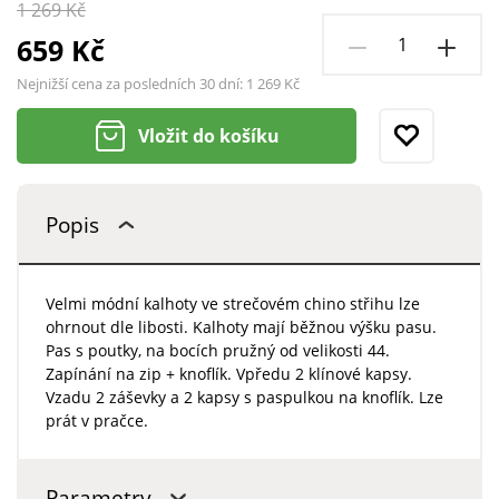
1 269 Kč
659 Kč
Nejnižší cena za posledních 30 dní:
1 269 Kč
Vložit do košíku
Popis
Velmi módní kalhoty ve strečovém chino střihu lze
ohrnout dle libosti. Kalhoty mají běžnou výšku pasu.
Pas s poutky, na bocích pružný od velikosti 44.
Zapínání na zip + knoflík. Vpředu 2 klínové kapsy.
Vzadu 2 záševky a 2 kapsy s paspulkou na knoflík. Lze
prát v pračce.
Parametry