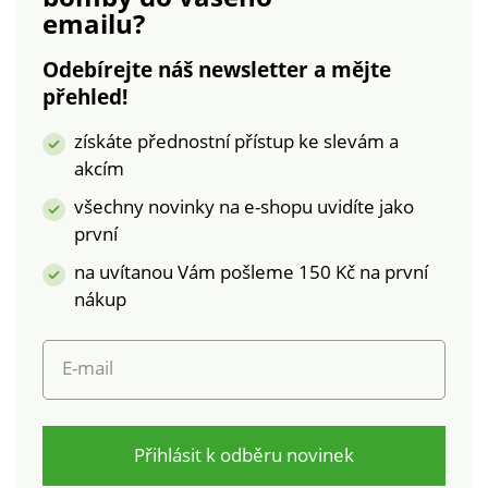
emailu?
Odebírejte náš newsletter a mějte
přehled!
získáte přednostní přístup ke slevám a
akcím
všechny novinky na e-shopu uvidíte jako
první
na uvítanou Vám pošleme 150 Kč na první
nákup
E-mail
Přihlásit k odběru novinek