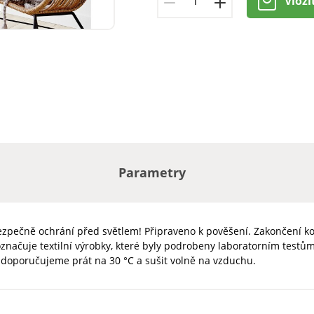
Vloži
Parametry
pečně ochrání před světlem! Připraveno k pověšení. Zakončení ko
načuje textilní výrobky, které byly podrobeny laboratorním testům
 doporučujeme prát na 30 °C a sušit volně na vzduchu.