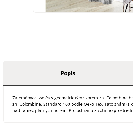
Popis
Zatemňovací závěs s geometrickým vzorem zn. Colombine bez
zn. Colombine. Standard 100 podle Oeko-Tex. Tato známka oz
nad rámec platných norem. Pro ochranu životního prostředí