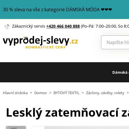
30 % sleva na vše z kategorie DÁMSKÁ MÓDA ❤❤❤
Zákaznický servis
+420 466 040 888
(Po–Pá: 7:00–20:00, So 8:
Dámská
Hlavní stránka
>
Domov
>
BYTOVÝ TEXTIL
>
Záclony, závěsy, rolety
>
Lesklý zatemňovací z