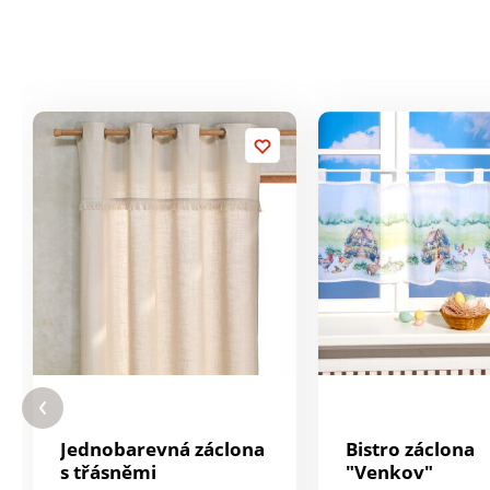
Jednobarevná záclona
Bistro záclona
s třásněmi
"Venkov"