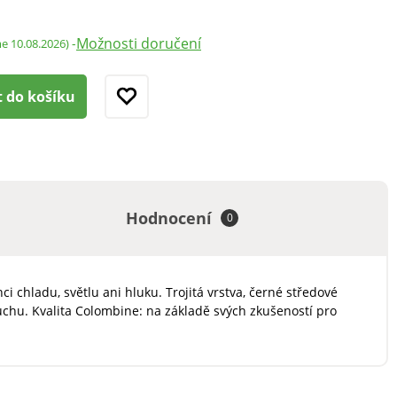
Možnosti doručení
-
me 10.08.2026)
t do košíku
Hodnocení
0
 chladu, světlu ani hluku. Trojitá vrstva, černé středové
uchu. Kvalita Colombine: na základě svých zkušeností pro