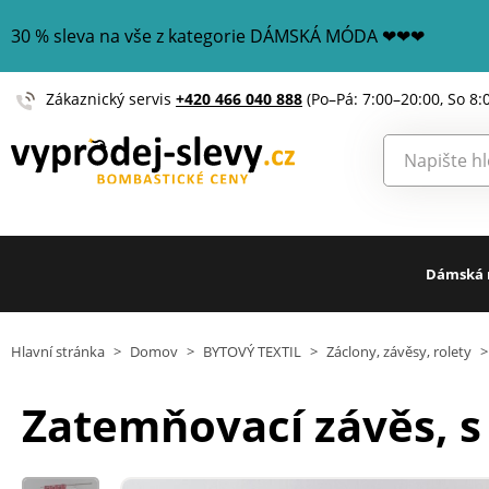
30 % sleva na vše z kategorie DÁMSKÁ MÓDA ❤❤❤
Zákaznický servis
+420 466 040 888
(Po–Pá: 7:00–20:00, So 8:
Dámská
Hlavní stránka
>
Domov
>
BYTOVÝ TEXTIL
>
Záclony, závěsy, rolety
>
Zatemňovací závěs, s