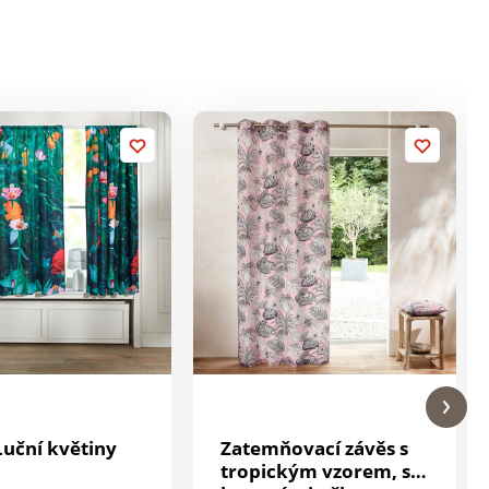
Luční květiny
Zatemňovací závěs s
tropickým vzorem, s