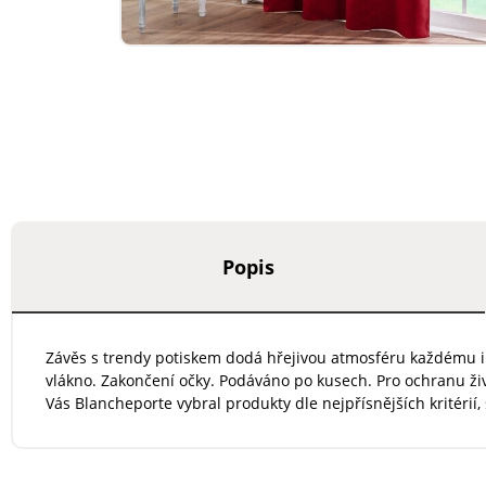
Popis
Závěs s trendy potiskem dodá hřejivou atmosféru každému inte
vlákno. Zakončení očky. Podáváno po kusech. Pro ochranu ži
Vás Blancheporte vybral produkty dle nejpřísnějších kritérií