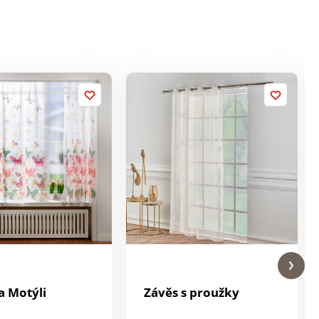
a Motýli
Závěs s proužky