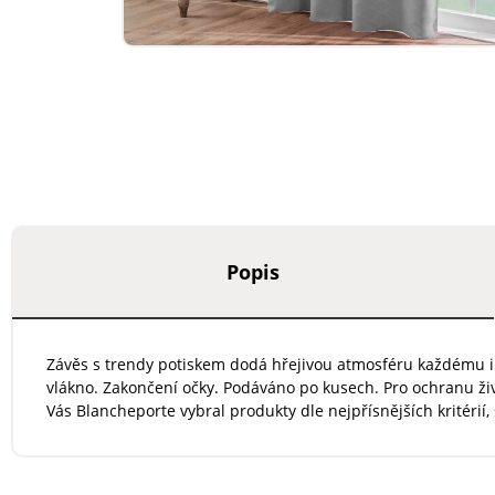
Popis
Závěs s trendy potiskem dodá hřejivou atmosféru každému inte
vlákno. Zakončení očky. Podáváno po kusech. Pro ochranu ži
Vás Blancheporte vybral produkty dle nejpřísnějších kritérií