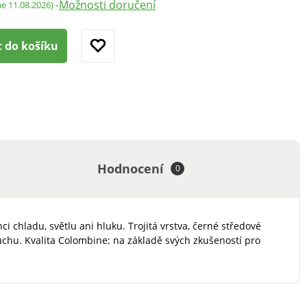
Možnosti doručení
-
me 11.08.2026)
t do košíku
Hodnocení
0
 chladu, světlu ani hluku. Trojitá vrstva, černé středové
uchu. Kvalita Colombine: na základě svých zkušeností pro