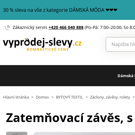
30 % sleva na vše z kategorie DÁMSKÁ MÓDA ❤❤❤
Zákaznický servis
+420 466 040 888
(Po–Pá: 7:00–20:00, So 8:
Dámská
Hlavní stránka
>
Domov
>
BYTOVÝ TEXTIL
>
Záclony, závěsy, rolety
>
Zatemňovací závěs, s