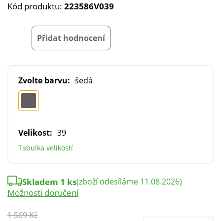
Kód produktu:
223586V039
Přidat hodnocení
Zvolte barvu:
šedá
Velikost:
39
Tabulka velikostí
Skladem 1 ks
(zboží odesíláme 11.08.2026)
Možnosti doručení
1 569 Kč