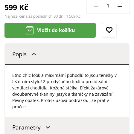
599 Kč
Nejnižší cena za posledních 30 dní:
1 569 Kč
Vložit do košíku
Popis
Etno-chic look a maximální pohodlí: to jsou tenisky v
ležérním stylu! Z prodyšného textilu pro ideální
ventilaci chodidla. Kožená stélka. Efekt žakárové
dvoubarevné tkaniny. Jazyk a tkaničky na zavázání.
Pevný opatek. Protiskluzová podrážka. Lze prát v
pračce.
Parametry