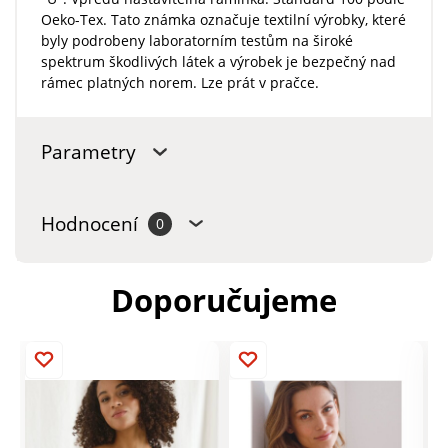
Oeko-Tex. Tato známka označuje textilní výrobky, které
byly podrobeny laboratorním testům na široké
spektrum škodlivých látek a výrobek je bezpečný nad
rámec platných norem. Lze prát v pračce.
Parametry
Hodnocení
0
Doporučujeme