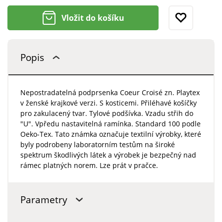
Vložit do košíku
Popis
Nepostradatelná podprsenka Coeur Croisé zn. Playtex
v ženské krajkové verzi. S kosticemi. Přiléhavé košíčky
pro zakulacený tvar. Tylové podšívka. Vzadu střih do
"U". Vpředu nastavitelná ramínka. Standard 100 podle
Oeko-Tex. Tato známka označuje textilní výrobky, které
byly podrobeny laboratorním testům na široké
spektrum škodlivých látek a výrobek je bezpečný nad
rámec platných norem. Lze prát v pračce.
Parametry