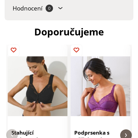
Hodnocení
0
Doporučujeme
Stahující
Podprsenka s