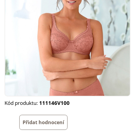
Kód produktu:
111146V100
Přidat hodnocení