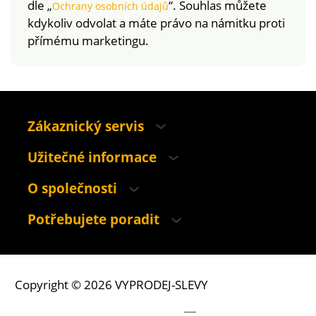
dle „
“. Souhlas můžete
Ochrany osobních údajů
kdykoliv odvolat a máte právo na námitku proti
přímému marketingu.
Zákaznický servis
Užitečné informace
O společnosti
Potřebujete poradit
Copyright © 2026 VYPRODEJ-SLEVY