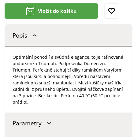
Vložit do košíku
Popis
Optimální pohodlí a svůdná elegance, to je rafinovaná
podprsenka Triumph. Podprsenka Doreen zn.
Triumph. Perfektně stahující díky ramínkům Varyform,
která jsou širší a pohodlnější. Vpředu nastavení
ramínek pro snazší manipulaci. Mezi košíčky mašlička.
Zadní díl z pružného úpletu. Dvojité háčkové zapínání
na 3 pozice. Bez kostic. Perte na 40 °C (60 °C pro bílé
prádlo).
Parametry