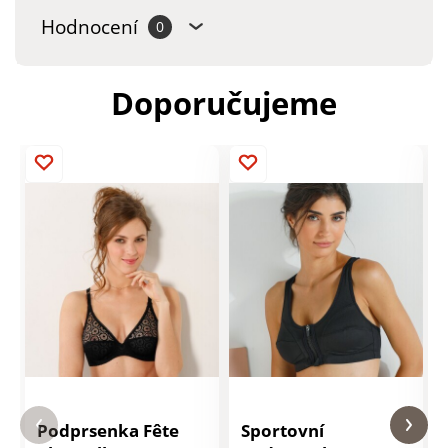
Hodnocení
0
Doporučujeme
Podprsenka Fête
Sportovní