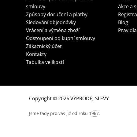
smlouvy
Akce a 
Způsoby doručení a platby
Registr
Sledování objednávky
Blog
Vrácení a výměna zboží
Pravidla
Odstoupení od kupní smlouvy
Zákaznický účet
Kontakty
Tabulka velikostí
Copyright © 2026 VYPRODEJ-SLEVY
Jsme tady pro vás již od roku
1967.