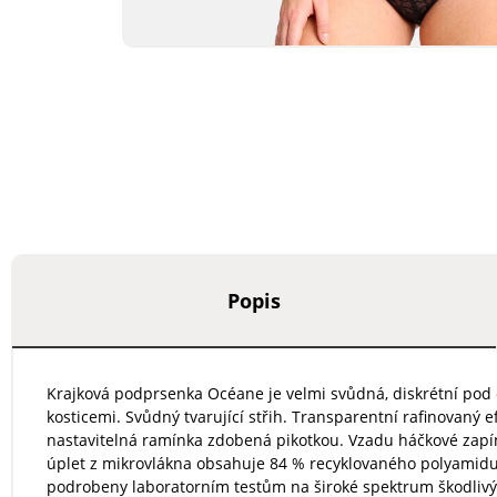
Popis
Krajková podprsenka Océane je velmi svůdná, diskrétní pod 
kosticemi. Svůdný tvarující střih. Transparentní rafinovaný e
nastavitelná ramínka zdobená pikotkou. Vzadu háčkové zapín
úplet z mikrovlákna obsahuje 84 % recyklovaného polyamidu 
podrobeny laboratorním testům na široké spektrum škodlivý