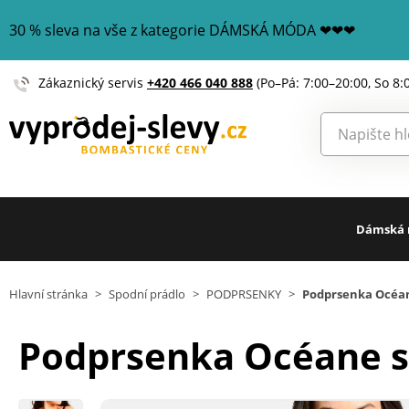
30 % sleva na vše z kategorie DÁMSKÁ MÓDA ❤❤❤
Zákaznický servis
+420 466 040 888
(Po–Pá: 7:00–20:00, So 8:
Dámská
Hlavní stránka
>
Spodní prádlo
>
PODPRSENKY
>
Podprsenka Océan
Podprsenka Océane s