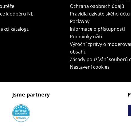
soutěže
Ochrana osobních údajů
ace k odběru NL
Pravidla uživatelského účtu
PackWay
 akcí katalogu
Informace o přístupnosti
Podmínky užití
Výroční zprávy o moderová
obsahu
Zásady používání souborů 
Nastavení cookies
Jsme partnery
P