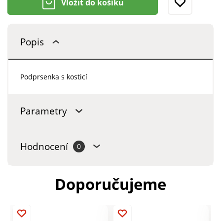
Vložit do košíku
Popis
Podprsenka s kosticí
Parametry
Hodnocení
0
Doporučujeme