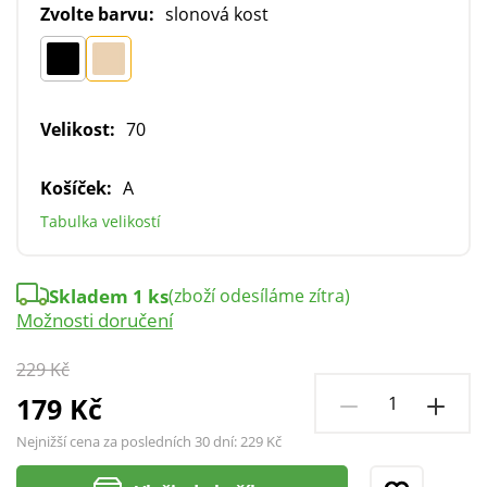
Zvolte barvu:
slonová kost
Velikost:
70
Košíček:
A
Tabulka velikostí
Skladem 1 ks
(zboží odesíláme zítra)
Možnosti doručení
229 Kč
179 Kč
Nejnižší cena za posledních 30 dní:
229 Kč