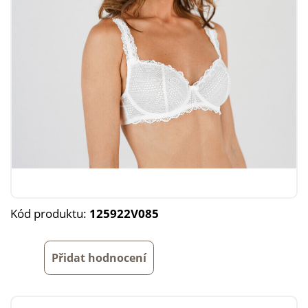
Kód produktu:
125922V085
Přidat hodnocení