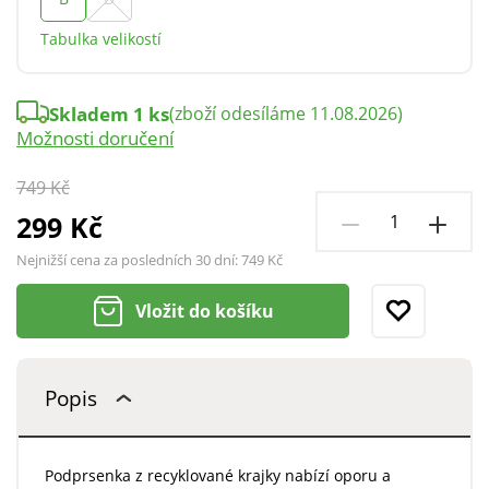
Tabulka velikostí
Skladem 1 ks
(zboží odesíláme 11.08.2026)
Možnosti doručení
749 Kč
299 Kč
Nejnižší cena za posledních 30 dní:
749 Kč
Vložit do košíku
Popis
Podprsenka z recyklované krajky nabízí oporu a