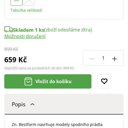
Tabulka velikostí
Skladem 1 ks
(zboží odesíláme zítra)
Možnosti doručení
899 Kč
659 Kč
Nejnižší cena za posledních 30 dní:
899 Kč
Vložit do košíku
Popis
Zn. Bestform navrhuje modely spodního prádla