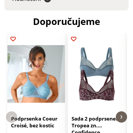
Doporučujeme
Podprsenka Coeur
Sada 2 podprsenek
Croisé, bez kostic
Tropea zn.
Confidence