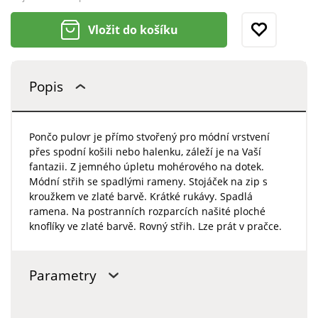
Vložit do košíku
Popis
Pončo pulovr je přímo stvořený pro módní vrstvení
přes spodní košili nebo halenku, záleží je na Vaší
fantazii. Z jemného úpletu mohérového na dotek.
Módní střih se spadlými rameny. Stojáček na zip s
kroužkem ve zlaté barvě. Krátké rukávy. Spadlá
ramena. Na postranních rozparcích našité ploché
knoflíky ve zlaté barvě. Rovný střih. Lze prát v pračce.
Parametry