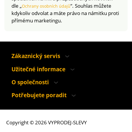
dle „
“. Souhlas můžete
Ochrany osobních údajů
kdykoliv odvolat a máte právo na námitku proti
přímému marketingu.
Zákaznický servis
Užitečné informace
O společnosti
Potřebujete poradit
Copyright © 2026 VYPRODEJ-SLEVY