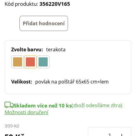
Kód produktu:
356220V165
Přidat hodnocení
Zvolte barvu:
terakota
Velikost:
povlak na polštář 65x65 cm+lem
Skladem více než 10 ks
(zboží odesíláme zítra)
Možnosti doručení
399 Kč