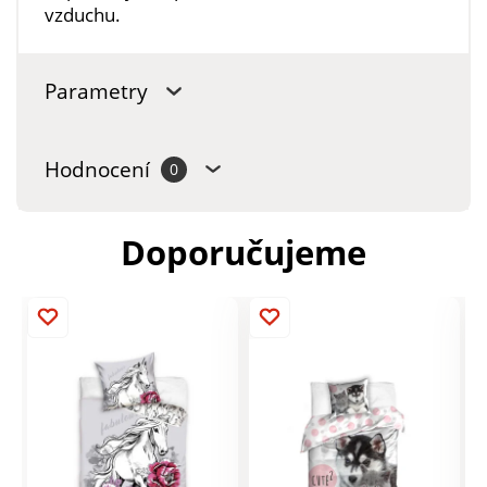
vzduchu.
Parametry
Hodnocení
0
Doporučujeme