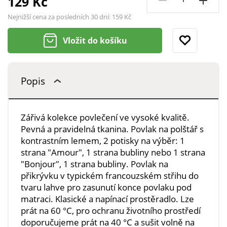
129 Kč
Nejnižší cena za posledních 30 dní:
159 Kč
Vložit do košíku
Popis
Zářivá kolekce povlečení ve vysoké kvalitě.
Pevná a pravidelná tkanina. Povlak na polštář s
kontrastním lemem, 2 potisky na výběr: 1
strana "Amour", 1 strana bubliny nebo 1 strana
"Bonjour", 1 strana bubliny. Povlak na
přikrývku v typickém francouzském střihu do
tvaru lahve pro zasunutí konce povlaku pod
matraci. Klasické a napínací prostěradlo. Lze
prát na 60 °C, pro ochranu životního prostředí
doporučujeme prát na 40 °C a sušit volně na