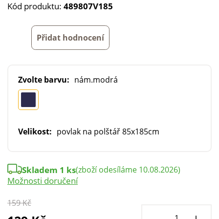
Kód produktu:
489807V185
Přidat hodnocení
Zvolte barvu:
nám.modrá
Velikost:
povlak na polštář 85x185cm
Skladem 1 ks
(zboží odesíláme 10.08.2026)
Možnosti doručení
159 Kč