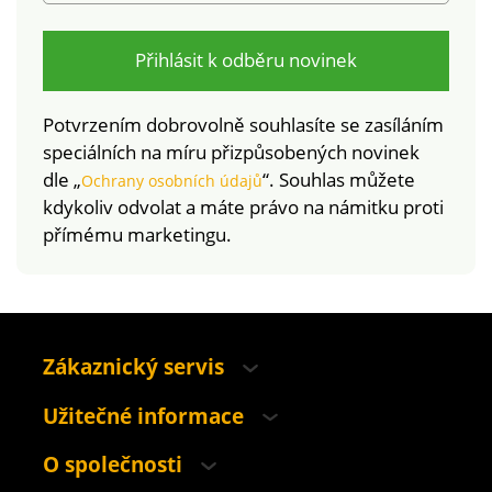
Přihlásit k odběru novinek
Potvrzením dobrovolně souhlasíte se zasíláním
speciálních na míru přizpůsobených novinek
dle „
“. Souhlas můžete
Ochrany osobních údajů
kdykoliv odvolat a máte právo na námitku proti
přímému marketingu.
Zákaznický servis
Užitečné informace
O společnosti