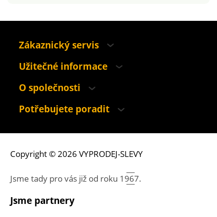
Zákaznický servis
Užitečné informace
O společnosti
Potřebujete poradit
Copyright © 2026 VYPRODEJ-SLEVY
Jsme tady pro vás již od roku
1967.
Jsme partnery