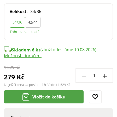
Velikost:
34/36
34/36
42/44
Tabulka velikostí
Skladem 6 ks
(zboží odesíláme 10.08.2026)
Možnosti doručení
1 529 Kč
279 Kč
Nejnižší cena za posledních 30 dní:
1 529 Kč
Vložit do košíku