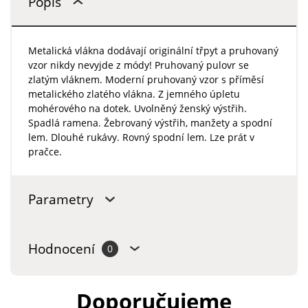
Popis
Metalická vlákna dodávají originální třpyt a pruhovaný
vzor nikdy nevyjde z módy! Pruhovaný pulovr se
zlatým vláknem. Moderní pruhovaný vzor s příměsí
metalického zlatého vlákna. Z jemného úpletu
mohérového na dotek. Uvolněný ženský výstřih.
Spadlá ramena. Žebrovaný výstřih, manžety a spodní
lem. Dlouhé rukávy. Rovný spodní lem. Lze prát v
pračce.
Parametry
Hodnocení
0
Doporučujeme