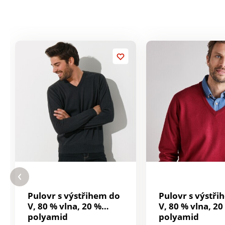
Pulovr s výstřihem do
Pulovr s výstři
V, 80 % vlna, 20 %
V, 80 % vlna, 20
polyamid
polyamid