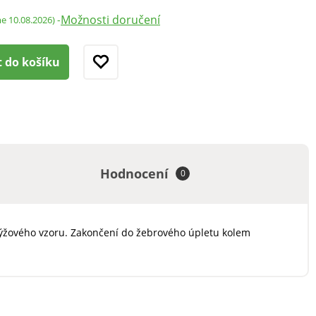
Možnosti doručení
-
me 10.08.2026)
t do košíku
Hodnocení
0
rýžového vzoru. Zakončení do žebrového úpletu kolem