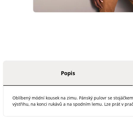
Popis
Oblíbený módní kousek na zimu. Pánský pulovr se stojáčkem 
výstřihu, na konci rukávů a na spodním lemu. Lze prát v pra