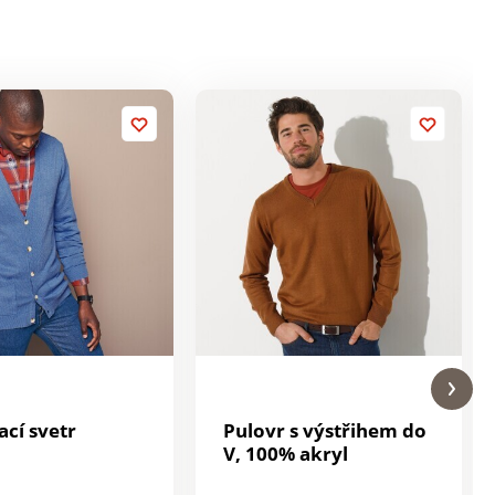
ací svetr
Pulovr s výstřihem do
V, 100% akryl