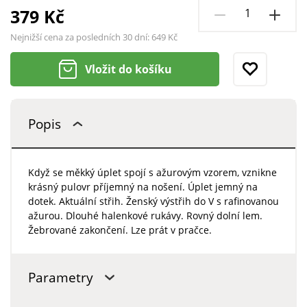
379 Kč
Nejnižší cena za posledních 30 dní:
649 Kč
Vložit do košíku
Popis
Když se měkký úplet spojí s ažurovým vzorem, vznikne
krásný pulovr příjemný na nošení. Úplet jemný na
dotek. Aktuální střih. Ženský výstřih do V s rafinovanou
ažurou. Dlouhé halenkové rukávy. Rovný dolní lem.
Žebrované zakončení. Lze prát v pračce.
Parametry