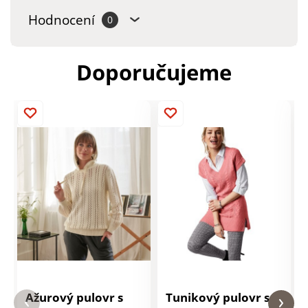
Hodnocení
0
Doporučujeme
Ažurový pulovr s
Tunikový pulovr s