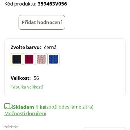
Kód produktu:
359463V056
Přidat hodnocení
Zvolte barvu:
černá
Velikost:
56
Tabulka velikostí
Skladem 1 ks
(zboží odesíláme zítra)
Možnosti doručení
649 Kč