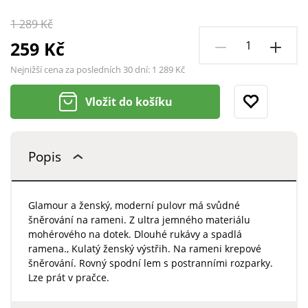
1 289 Kč
259 Kč
Nejnižší cena za posledních 30 dní:
1 289 Kč
Vložit do košíku
Popis
Glamour a ženský, moderní pulovr má svůdné
šněrování na rameni. Z ultra jemného materiálu
mohérového na dotek. Dlouhé rukávy a spadlá
ramena., Kulatý ženský výstřih. Na rameni krepové
šněrování. Rovný spodní lem s postranními rozparky.
Lze prát v pračce.