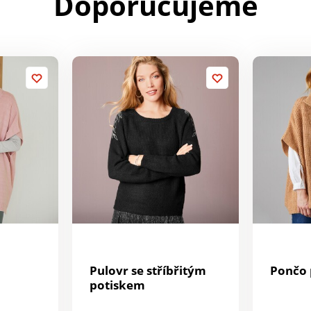
Doporučujeme
Pulovr se stříbřitým
Pončo 
potiskem