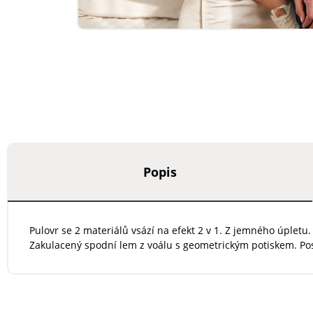
Popis
Pulovr se 2 materiálů vsází na efekt 2 v 1. Z jemného úpletu
Zakulacený spodní lem z voálu s geometrickým potiskem. Post