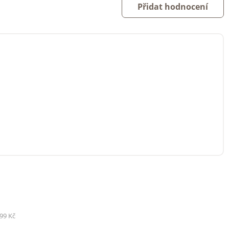
Přidat hodnocení
99 Kč