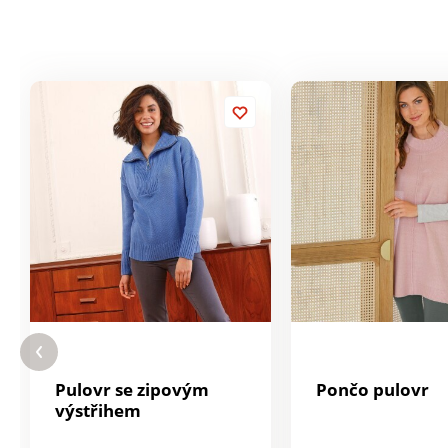
Pulovr se zipovým
Pončo pulovr
výstřihem