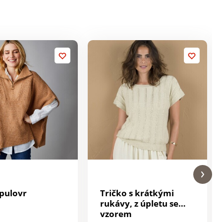
pulovr
Tričko s krátkými
rukávy, z úpletu se
vzorem