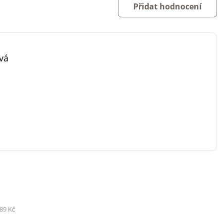
Přidat hodnocení
vá
89 Kč