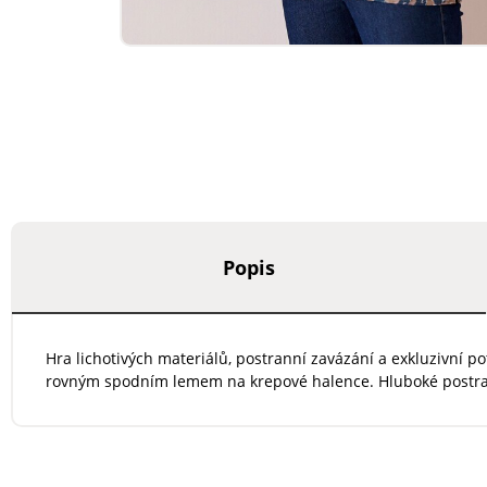
Popis
Hra lichotivých materiálů, postranní zavázání a exkluzivní pot
rovným spodním lemem na krepové halence. Hluboké postrann