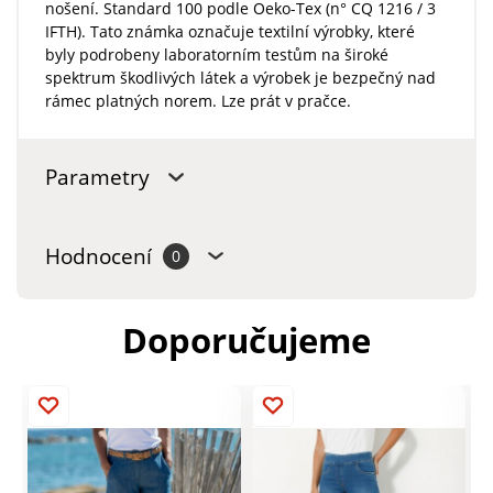
nošení. Standard 100 podle Oeko-Tex (n° CQ 1216 / 3
IFTH). Tato známka označuje textilní výrobky, které
byly podrobeny laboratorním testům na široké
spektrum škodlivých látek a výrobek je bezpečný nad
rámec platných norem. Lze prát v pračce.
Parametry
Hodnocení
0
Doporučujeme