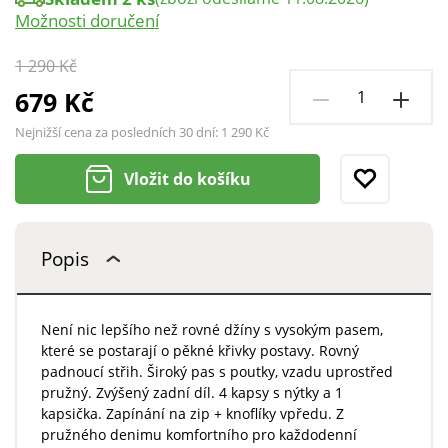
Možnosti doručení
1 290 Kč
679 Kč
Nejnižší cena za posledních 30 dní:
1 290 Kč
Vložit do košíku
Popis
Není nic lepšího než rovné džíny s vysokým pasem,
které se postarají o pěkné křivky postavy. Rovný
padnoucí střih. Široký pas s poutky, vzadu uprostřed
pružný. Zvýšený zadní díl. 4 kapsy s nýtky a 1
kapsička. Zapínání na zip + knoflíky vpředu. Z
pružného denimu komfortního pro každodenní