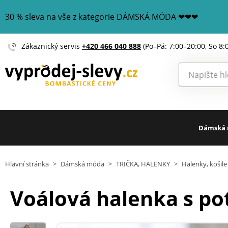
30 % sleva na vše z kategorie DÁMSKÁ MÓDA ❤❤❤
Zákaznický servis
+420 466 040 888
(Po–Pá: 7:00–20:00, So 8:
Dámská
Hlavní stránka
>
Dámská móda
>
TRIČKA, HALENKY
>
Halenky, košile
Voálová halenka s p