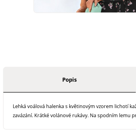
Popis
Lehká voálová halenka s květinovým vzorem lichotí ka
zavázání. Krátké volánové rukávy. Na spodním lemu p