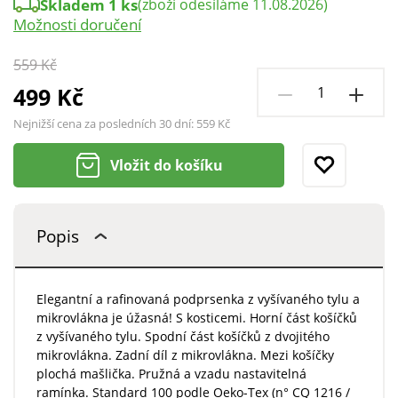
Skladem 1 ks
(zboží odesíláme 11.08.2026)
Možnosti doručení
559 Kč
499 Kč
Nejnižší cena za posledních 30 dní:
559 Kč
Vložit do košíku
Popis
Elegantní a rafinovaná podprsenka z vyšívaného tylu a
mikrovlákna je úžasná! S kosticemi. Horní část košíčků
z vyšívaného tylu. Spodní část košíčků z dvojitého
mikrovlákna. Zadní díl z mikrovlákna. Mezi košíčky
plochá mašlička. Pružná a vzadu nastavitelná
ramínka. Standard 100 podle Oeko-Tex (n° CQ 1216 /