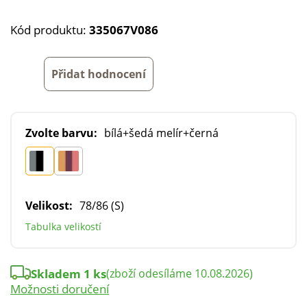
Kód produktu:
335067V086
Přidat hodnocení
Zvolte barvu:
bílá+šedá melír+černá
Velikost:
78/86 (S)
Tabulka velikostí
Skladem 1 ks
(zboží odesíláme 10.08.2026)
Možnosti doručení