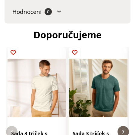
Hodnocení
0
Doporučujeme
Sada 3 triček s
Sada 3 triček s