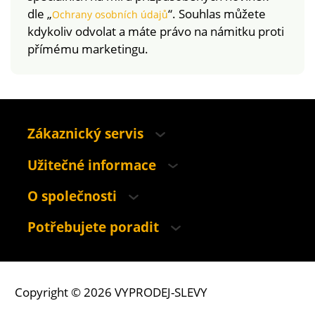
dle „
“. Souhlas můžete
Ochrany osobních údajů
kdykoliv odvolat a máte právo na námitku proti
přímému marketingu.
Zákaznický servis
Užitečné informace
O společnosti
Potřebujete poradit
Copyright © 2026 VYPRODEJ-SLEVY