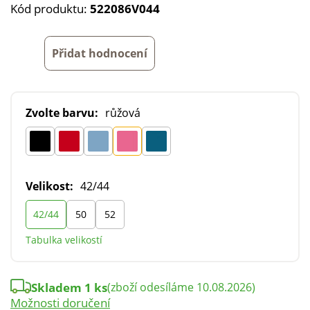
Kód produktu:
522086V044
Přidat hodnocení
Zvolte barvu:
růžová
Velikost:
42/44
42/44
50
52
Tabulka velikostí
Skladem 1 ks
(zboží odesíláme 10.08.2026)
Možnosti doručení