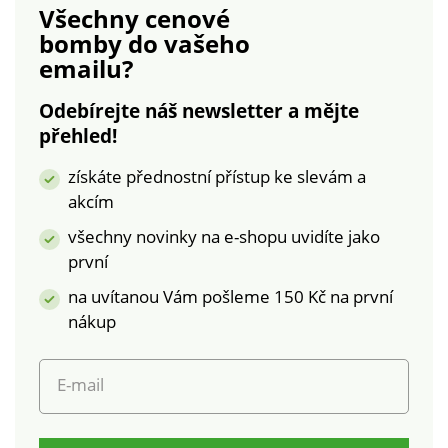
Všechny cenové
bomby
do vašeho
emailu?
Odebírejte náš newsletter a mějte
přehled!
získáte přednostní přístup ke slevám a
akcím
všechny novinky na e-shopu uvidíte jako
první
na uvítanou Vám pošleme 150 Kč na první
nákup
E-mail