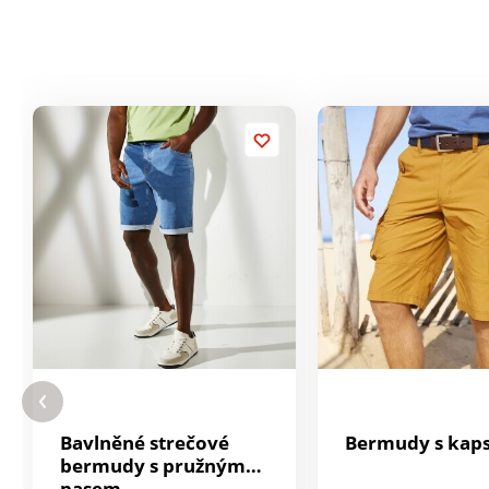
Bavlněné strečové
Bermudy s kap
bermudy s pružným
pasem