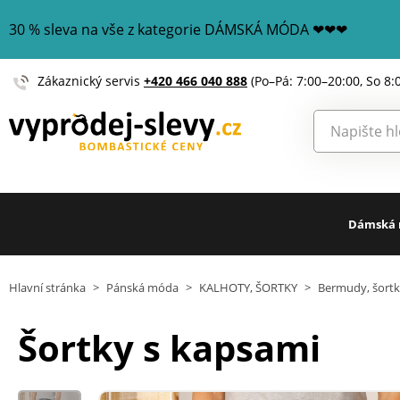
30 % sleva na vše z kategorie DÁMSKÁ MÓDA ❤❤❤
Zákaznický servis
+420 466 040 888
(Po–Pá: 7:00–20:00, So 8:
Dámská
Hlavní stránka
>
Pánská móda
>
KALHOTY, ŠORTKY
>
Bermudy, šort
Šortky s kapsami