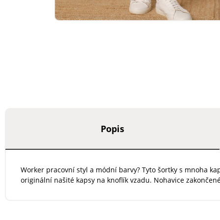
Popis
Worker pracovní styl a módní barvy? Tyto šortky s mnoha kaps
originální našité kapsy na knoflík vzadu. Nohavice zakončen