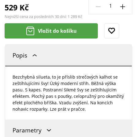
529 Kč
Nejnižší cena za posledních 30 dní:
1 289 Kč
Vložit do košíku
Popis
Bezchybná silueta, to je příslib strečových kalhot se
zeštíhlujícími švy! Úzký moderní střih. Běžná výška
pasu. 5 kapes. Postranní šikmé švy se zeštíhlujícím
efektem. Plochý pas s poutky, celopružný pro okamžitý
efekt plochého bříška. Vzadu zvýšení. Na koncích
nohavic rozparky. Lze prát v pračce.
Parametry