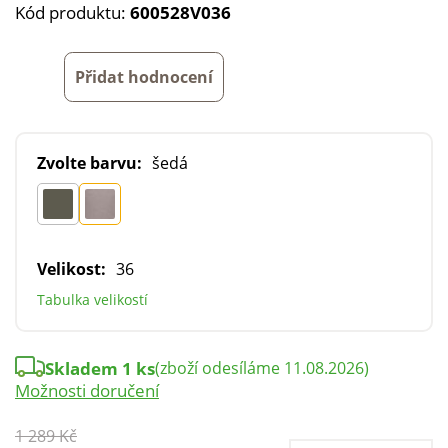
Kód produktu:
600528V036
Přidat hodnocení
Zvolte barvu:
šedá
Velikost:
36
Tabulka velikostí
Skladem 1 ks
(zboží odesíláme 11.08.2026)
Možnosti doručení
1 289 Kč