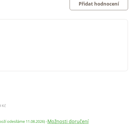
Přidat hodnocení
9 Kč
Možnosti doručení
-
boží odesíláme 11.08.2026)