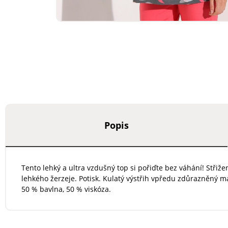
Popis
Tento lehký a ultra vzdušný top si pořiďte bez váhání! Střiž
lehkého žerzeje. Potisk. Kulatý výstřih vpředu zdůrazněný 
50 % bavlna, 50 % viskóza.