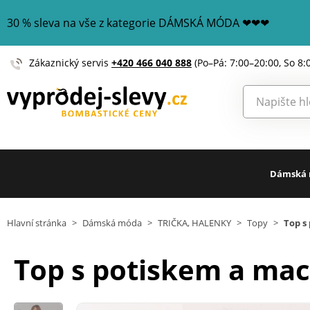
30 % sleva na vše z kategorie DÁMSKÁ MÓDA ❤❤❤
Zákaznický servis
+420 466 040 888
(Po–Pá: 7:00–20:00, So 8:
Dámská
Hlavní stránka
>
Dámská móda
>
TRIČKA, HALENKY
>
Topy
>
Top s
Top s potiskem a ma