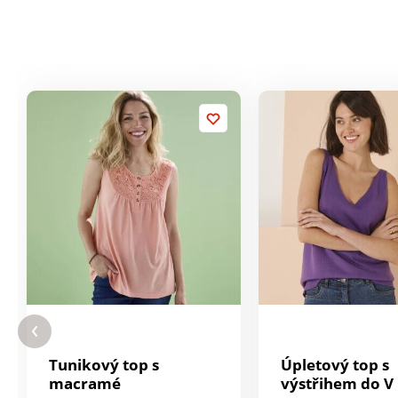
Tunikový top s
Úpletový top s
macramé
výstřihem do V