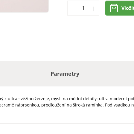
Vloži
Parametry
ený z ultra svěžího žerzeje, myslí na módní detaily: ultra moderní
macramé náprsenkou, prodloužení na široká ramínka. Pod vsadkou na