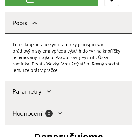
Popis
Top s krajkou a úzkými ramínky je inspirován
prádlovým stylem! Vpředu výstřih do "V" na knoflíčky
je lemovaný krajkou. Vzadu rovný výstřih. Úzká
ramínka. Prsní záševky. Vzdušný střih. Rovný spodní
lem. Lze prát v pračce.
Parametry
Hodnocení
0
Doporučujeme