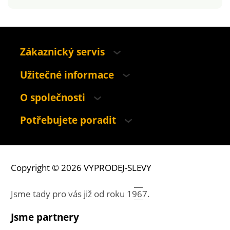
Zákaznický servis
Užitečné informace
O společnosti
Potřebujete poradit
Copyright © 2026 VYPRODEJ-SLEVY
Jsme tady pro vás již od roku
1967.
Jsme partnery