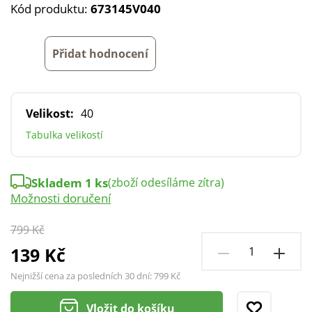
Kód produktu:
673145V040
Přidat hodnocení
Velikost:
40
Tabulka velikostí
Skladem 1 ks
(zboží odesíláme zítra)
Možnosti doručení
799 Kč
139 Kč
Nejnižší cena za posledních 30 dní:
799 Kč
Vložit do košíku