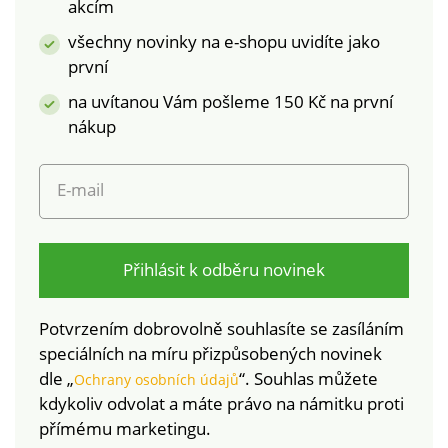
akcím
pračce.
všechny novinky na e-shopu uvidíte jako
první
na uvítanou Vám pošleme 150 Kč na první
nákup
E-mail
Přihlásit k odběru novinek
Potvrzením dobrovolně souhlasíte se zasíláním
speciálních na míru přizpůsobených novinek
dle „
“. Souhlas můžete
Ochrany osobních údajů
kdykoliv odvolat a máte právo na námitku proti
přímému marketingu.