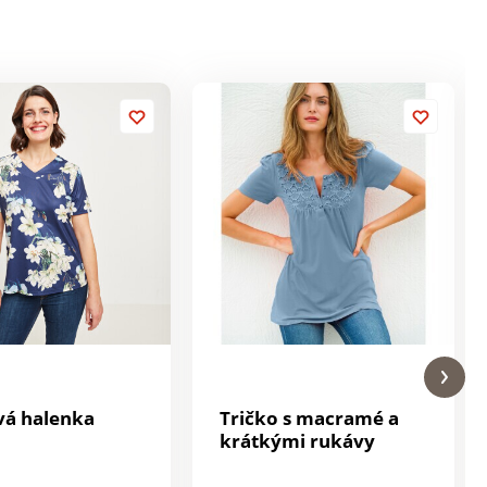
vá halenka
Tričko s macramé a
krátkými rukávy