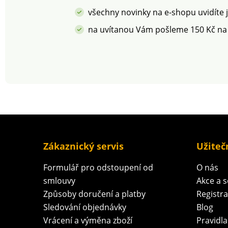
všechny novinky na e-shopu uvidíte 
na uvítanou Vám pošleme 150 Kč na
Zákaznický servis
Užiteč
Formulář pro odstoupení od
O nás
smlouvy
Akce a 
Způsoby doručení a platby
Registr
Sledování objednávky
Blog
Vrácení a výměna zboží
Pravidla