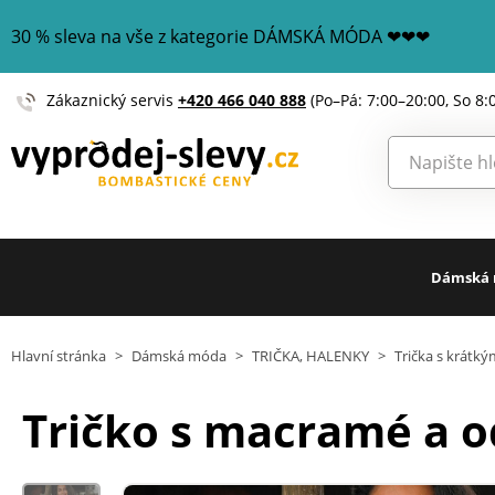
30 % sleva na vše z kategorie DÁMSKÁ MÓDA ❤❤❤
Zákaznický servis
+420 466 040 888
(Po–Pá: 7:00–20:00, So 8:
Dámská
Hlavní stránka
>
Dámská móda
>
TRIČKA, HALENKY
>
Trička s krátk
Tričko s macramé a 