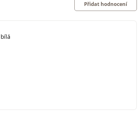
Přidat hodnocení
 bílá