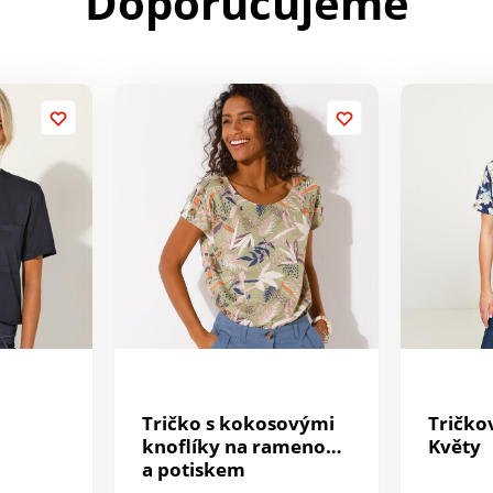
Doporučujeme
Tričko s kokosovými
Tričko
knoflíky na ramenou
Květy
a potiskem