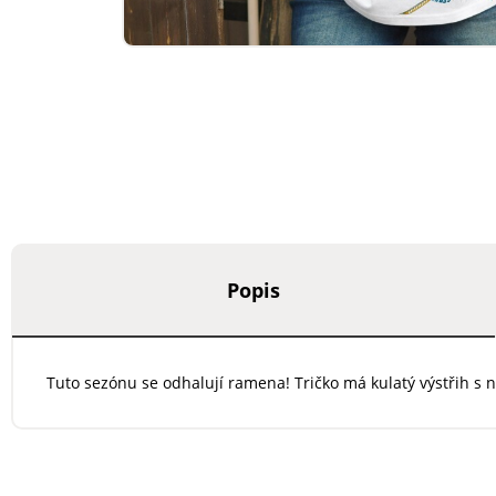
Popis
Tuto sezónu se odhalují ramena! Tričko má kulatý výstřih s 