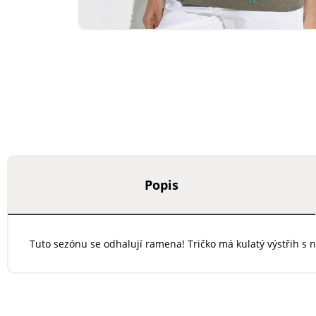
Popis
Tuto sezónu se odhalují ramena! Tričko má kulatý výstřih s 