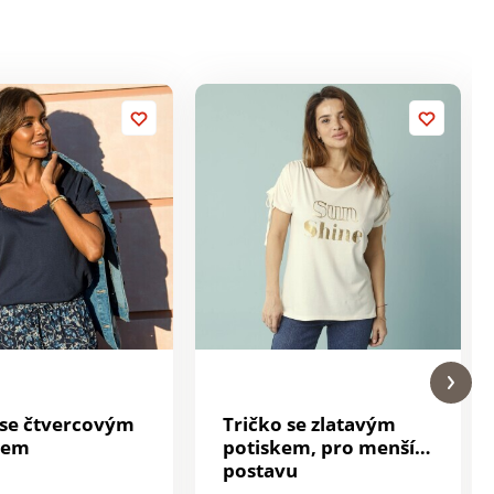
 se čtvercovým
Tričko se zlatavým
hem
potiskem, pro menší
postavu