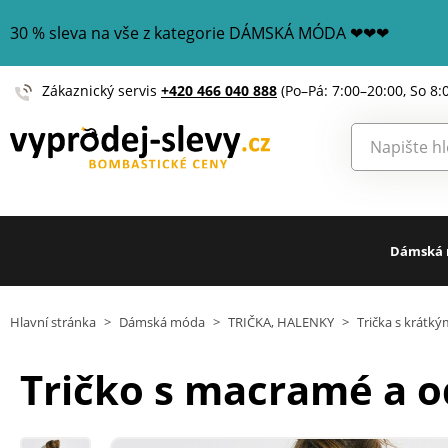
30 % sleva na vše z kategorie DÁMSKÁ MÓDA ❤❤❤
Zákaznický servis
+420 466 040 888
(Po–Pá: 7:00–20:00, So 8:
Dámská
Hlavní stránka
>
Dámská móda
>
TRIČKA, HALENKY
>
Trička s krátk
Tričko s macramé a 