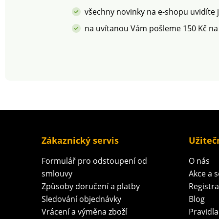
všechny novinky na e-shopu uvidíte 
na uvítanou Vám pošleme 150 Kč na
Zákaznický servis
Užiteč
Formulář pro odstoupení od
O nás
smlouvy
Akce a 
Způsoby doručení a platby
Registr
Sledování objednávky
Blog
Vrácení a výměna zboží
Pravidla