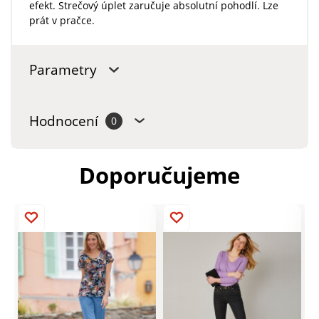
efekt. Strečový úplet zaručuje absolutní pohodlí. Lze
prát v pračce.
Parametry
Hodnocení
0
Doporučujeme