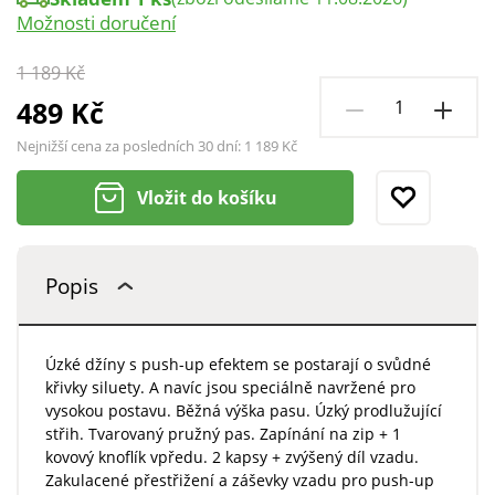
Možnosti doručení
1 189 Kč
489 Kč
Nejnižší cena za posledních 30 dní:
1 189 Kč
Vložit do košíku
Popis
Úzké džíny s push-up efektem se postarají o svůdné
křivky siluety. A navíc jsou speciálně navržené pro
vysokou postavu. Běžná výška pasu. Úzký prodlužující
střih. Tvarovaný pružný pas. Zapínání na zip + 1
kovový knoflík vpředu. 2 kapsy + zvýšený díl vzadu.
Zakulacené přestřižení a záševky vzadu pro push-up