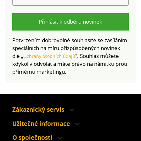
Přihlásit k odběru novinek
Potvrzením dobrovolně souhlasíte se zasíláním
speciálních na míru přizpůsobených novinek
dle „
“. Souhlas můžete
Ochrany osobních údajů
kdykoliv odvolat a máte právo na námitku proti
přímému marketingu.
Zákaznický servis
Užitečné informace
O společnosti