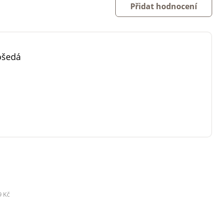
Přidat hodnocení
šedá
9 Kč