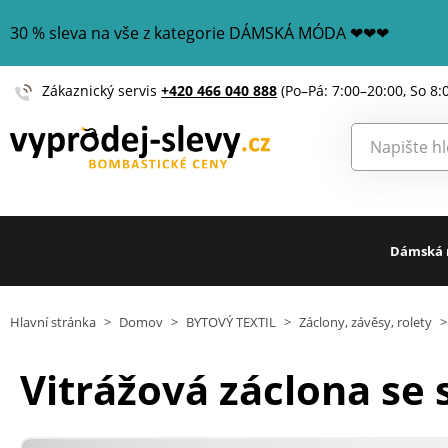
30 % sleva na vše z kategorie DÁMSKÁ MÓDA ❤❤❤
Zákaznický servis
+420 466 040 888
(Po–Pá: 7:00–20:00, So 8:
Dámská
Hlavní stránka
>
Domov
>
BYTOVÝ TEXTIL
>
Záclony, závěsy, rolety
>
Vitrážová záclona se