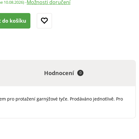
Možnosti doručení
-
me 10.08.2026)
t do košíku
Hodnocení
0
kem pro protažení garnýžové tyče. Prodáváno jednotlivě. Pro