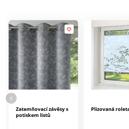
Zatemňovací závěsy s
Plizovaná rolet
potiskem listů