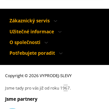
Zákaznický servis
Užitečné informace
O společnosti
Potřebujete poradit
Copyright © 2026 VYPRODEJ-SLEVY
Jsme tady pro vás již od roku
1967.
Jsme partnery