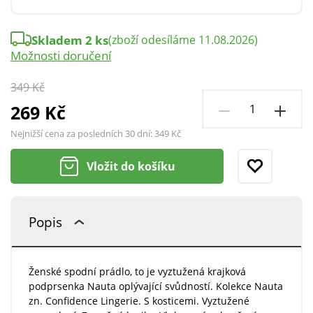
Skladem 2 ks
(zboží odesíláme 11.08.2026)
Možnosti doručení
349 Kč
269 Kč
Nejnižší cena za posledních 30 dní:
349 Kč
Vložit do košíku
Popis
Ženské spodní prádlo, to je vyztužená krajková
podprsenka Nauta oplývající svůdností. Kolekce Nauta
zn. Confidence Lingerie. S kosticemi. Vyztužené