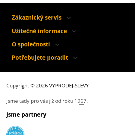
Zákaznický servis
Užitečné informace
O společnosti
Potřebujete poradit
Copyright © 2026 VYPRODEJ-SLEVY
Jsme tady pro vás již od roku
1967.
Jsme partnery