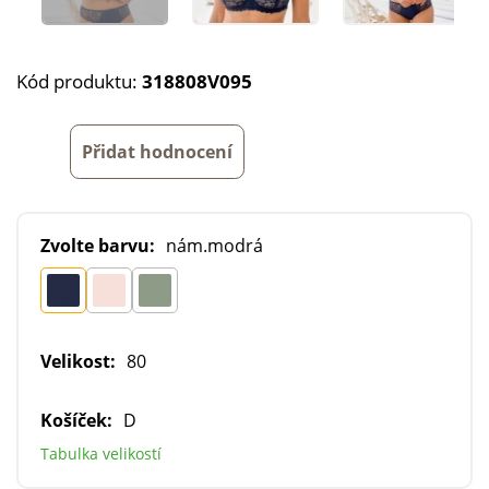
Kód produktu:
318808V095
Přidat hodnocení
Zvolte barvu:
nám.modrá
Velikost:
80
Košíček:
D
Tabulka velikostí