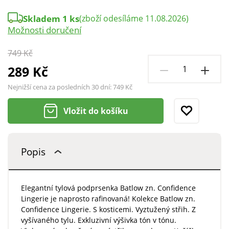
Skladem 1 ks
(zboží odesíláme 11.08.2026)
Možnosti doručení
749 Kč
289 Kč
Nejnižší cena za posledních 30 dní:
749 Kč
Vložit do košíku
Popis
Elegantní tylová podprsenka Batlow zn. Confidence
Lingerie je naprosto rafinovaná! Kolekce Batlow zn.
Confidence Lingerie. S kosticemi. Vyztužený střih. Z
vyšívaného tylu. Exkluzivní výšivka tón v tónu.