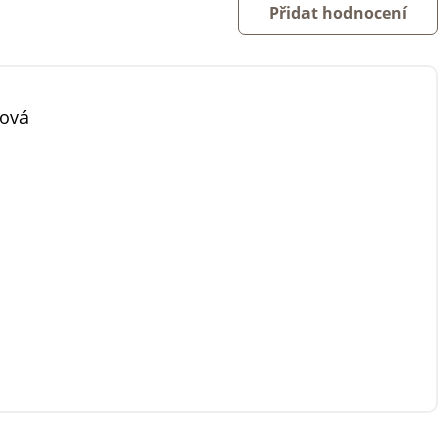
Přidat hodnocení
cová