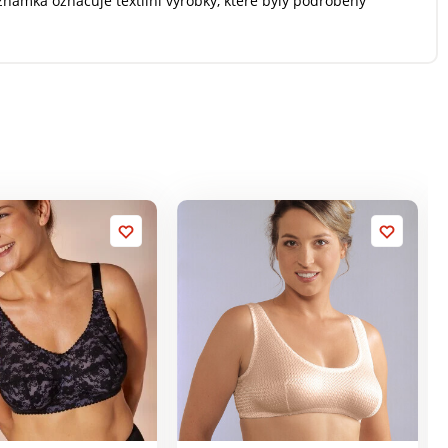
 známka označuje textilní výrobky, které byly podrobeny