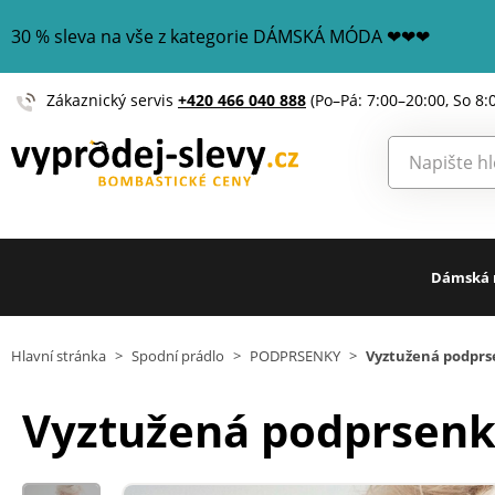
30 % sleva na vše z kategorie DÁMSKÁ MÓDA ❤❤❤
Zákaznický servis
+420 466 040 888
(Po–Pá: 7:00–20:00, So 8:
Dámská
Hlavní stránka
>
Spodní prádlo
>
PODPRSENKY
>
Vyztužená podprse
Vyztužená podprsenka