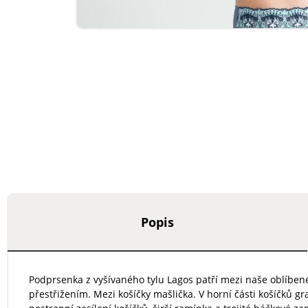
Popis
Podprsenka z vyšívaného tylu Lagos patří mezi naše oblíbené 
přestřižením. Mezi košíčky mašlička. V horní části košíčků gra