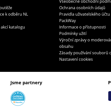
Všeobecné obchodní podm
soutěže
Ochrana osobních údajů
ace k odběru NL
Pravidla uživatelského účtu
PackWay
 akcí katalogu
Informace o přístupnosti
Podmínky užití
Výroční zprávy o moderová
obsahu
Zásady používání souborů 
Nastavení cookies
Jsme partnery
P