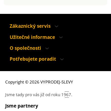
Zákaznický servis
Užitečné informace
O společnosti
Potřebujete poradit
Copyright © 2026 VYPRODEJ-SLEVY
Jsme tady pro vás již od roku
1967.
Jsme partnery