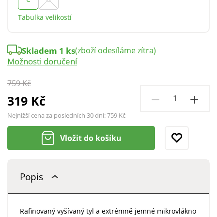
Tabulka velikostí
Skladem 1 ks
(zboží odesíláme zítra)
Možnosti doručení
759 Kč
319 Kč
Nejnižší cena za posledních 30 dní:
759 Kč
Vložit do košíku
Popis
Rafinovaný vyšívaný tyl a extrémně jemné mikrovlákno