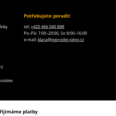
Potřebujete poradit
ínky
tel:
+420 466 040 888
Po–Pá: 7:00–20:00, So 8:00–16:00
e-mail:
klara@vyprodej-slevy.cz
ní
cookies
řijímáme platby