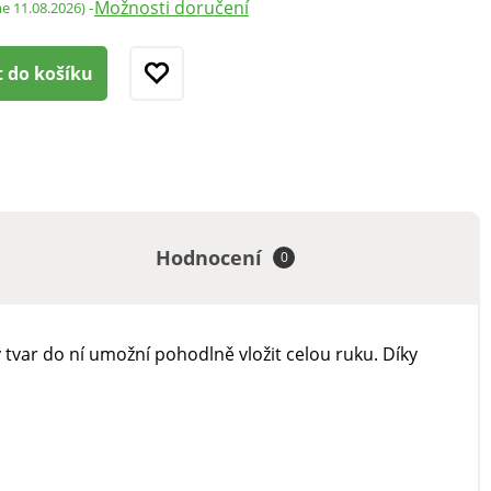
Možnosti doručení
-
me 11.08.2026)
t do košíku
Hodnocení
0
ý tvar do ní umožní pohodlně vložit celou ruku. Díky