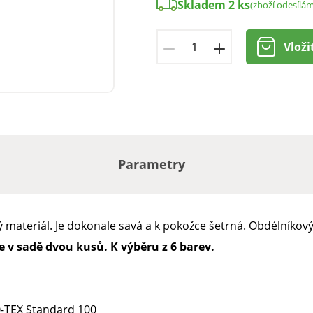
Skladem 2 ks
(zboží odesílá
Vloži
Parametry
mný materiál. Je dokonale savá a k pokožce šetrná. Obdélníkov
v sadě dvou kusů. K výběru z 6 barev.
O-TEX Standard 100