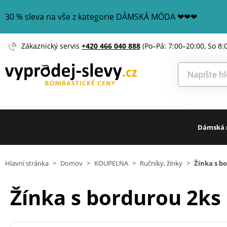
30 % sleva na vše z kategorie DÁMSKÁ MÓDA ❤❤❤
Zákaznický servis
+420 466 040 888
(Po–Pá: 7:00–20:00, So 8:
Dámská
Hlavní stránka
>
Domov
>
KOUPELNA
>
Ručníky, žínky
>
Žínka s b
Žínka s bordurou 2ks