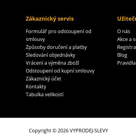
Zákaznický servis
Užiteč
Formulář pro odstoupení od
O nás
smlouvy
Akce a 
Způsoby doručení a platby
Registr
Sledování objednávky
Blog
Vrácení a výměna zboží
Pravidla
Odstoupení od kupní smlouvy
Zákaznický účet
Kontakty
Tabulka velikostí
Copyright © 2026 VYPRODEJ-SLEVY