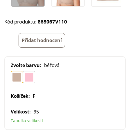
Kód produktu:
868067V110
Přidat hodnocení
Zvolte barvu:
béžová
Košíček:
F
Velikost:
95
Tabulka velikostí