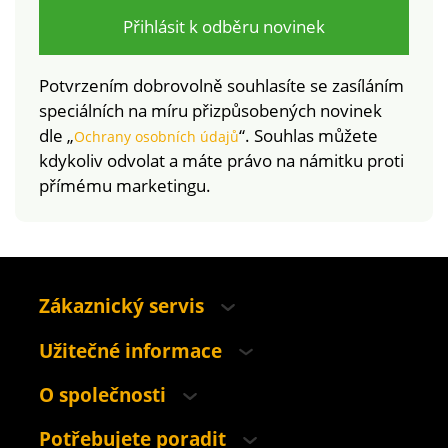
Přihlásit k odběru novinek
Potvrzením dobrovolně souhlasíte se zasíláním
speciálních na míru přizpůsobených novinek
dle „
“. Souhlas můžete
Ochrany osobních údajů
kdykoliv odvolat a máte právo na námitku proti
přímému marketingu.
Zákaznický servis
Užitečné informace
O společnosti
Potřebujete poradit