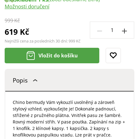
Možnosti doručení
999 Kč
619 Kč
Nejnižší cena za posledních 30 dní:
999 Kč
Vložit do košíku
Popis
Chino bermudy Vám vykouzlí uvolněný a zároveň
stylový vzhled, vyzkoušejte je! Dokonale padnoucí,
střižené z pružného plátna. Vnitřek pasu ze šambré.
Rovný moderní střih. V pase poutka. Zapínání na zip +
1 knoflík. 2 klínové kapsy. 1 kapsička. 2 kapsy s
knoflíkovou paspulkou vzadu. Lze prát v pračce.