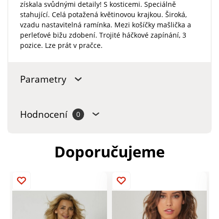
získala svůdnými detaily! S kosticemi. Speciálně
stahující. Celá potažená květinovou krajkou. Široká,
vzadu nastavitelná ramínka. Mezi košíčky mašlička a
perleťové bižu zdobení. Trojité háčkové zapínání, 3
pozice. Lze prát v pračce.
Parametry
Hodnocení
0
Doporučujeme