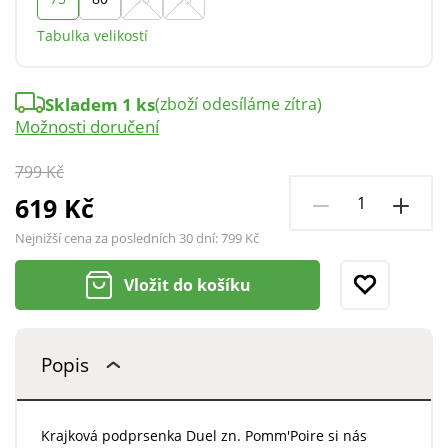
Tabulka velikostí
Skladem 1 ks
(zboží odesíláme zítra)
Možnosti doručení
799 Kč
619 Kč
Nejnižší cena za posledních 30 dní:
799 Kč
Vložit do košíku
Popis
Krajková podprsenka Duel zn. Pomm'Poire si nás