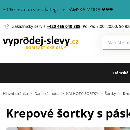
30 % sleva na vše z kategorie DÁMSKÁ MÓDA ❤❤❤
Zákaznický servis
+420 466 040 888
(Po–Pá: 7:00–20:00, So 8:
Dámská
Hlavní stránka
>
Dámská móda
>
KALHOTY, ŠORTKY
>
Šortky
>
Kre
Krepové šortky s pá