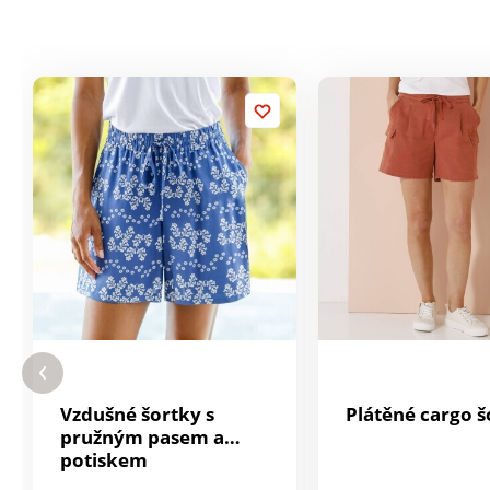
Vzdušné šortky s
Plátěné cargo š
pružným pasem a
potiskem