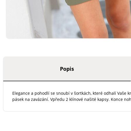
Popis
Elegance a pohodlí se snoubí v šortkách, které odhalí Vaše 
pásek na zavázání. Vpředu 2 klínové našité kapsy. Konce noh