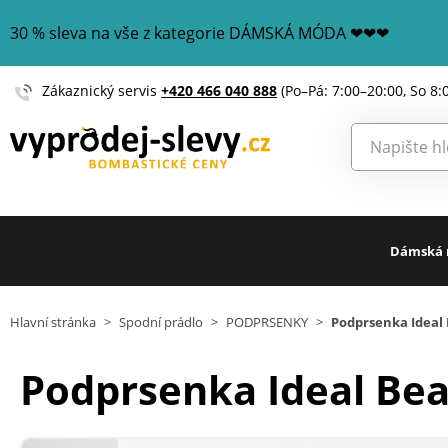
30 % sleva na vše z kategorie DÁMSKÁ MÓDA ❤❤❤
Zákaznický servis
+420 466 040 888
(Po–Pá: 7:00–20:00, So 8:
Dámská
Hlavní stránka
>
Spodní prádlo
>
PODPRSENKY
>
Podprsenka Ideal 
Podprsenka Ideal Bea