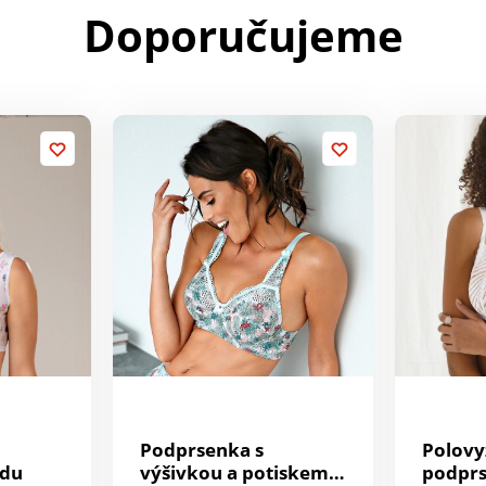
Doporučujeme
Podprsenka s
Polovy
edu
výšivkou a potiskem
podprs