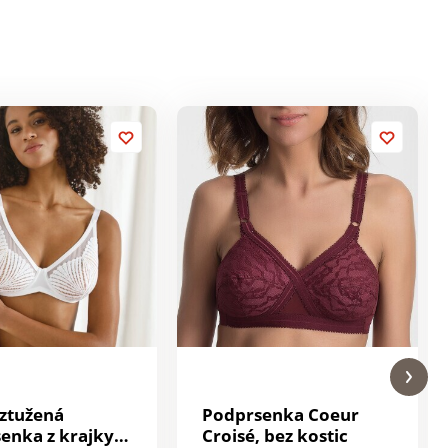
ztužená
Podprsenka Coeur
enka z krajky a
Croisé, bez kostic