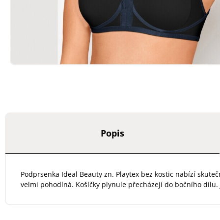
Popis
Podprsenka Ideal Beauty zn. Playtex bez kostic nabízí skuteč
velmi pohodlná. Košíčky plynule přecházejí do bočního dílu.