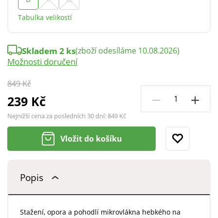
Tabulka velikostí
Skladem 2 ks
(zboží odesíláme 10.08.2026)
Možnosti doručení
849 Kč
239 Kč
Nejnižší cena za posledních 30 dní:
849 Kč
Vložit do košíku
Popis
Stažení, opora a pohodlí mikrovlákna hebkého na