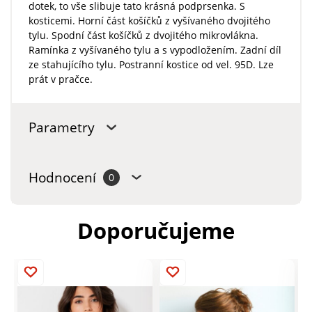
dotek, to vše slibuje tato krásná podprsenka. S
kosticemi. Horní část košíčků z vyšívaného dvojitého
tylu. Spodní část košíčků z dvojitého mikrovlákna.
Ramínka z vyšívaného tylu a s vypodložením. Zadní díl
ze stahujícího tylu. Postranní kostice od vel. 95D. Lze
prát v pračce.
Parametry
Hodnocení
0
Doporučujeme